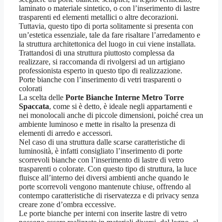
laminato o materiale sintetico, o con l’inserimento di lastre
trasparenti ed elementi metallici o altre decorazioni.
Tuttavia, questo tipo di porta solitamente si presenta con
un’estetica essenziale, tale da fare risaltare l’arredamento e
la struttura architettonica del luogo in cui viene installata.
Trattandosi di una struttura piuttosto complessa da
realizzare, si raccomanda di rivolgersi ad un artigiano
professionista esperto in questo tipo di realizzazione.
Porte bianche con l’inserimento di vetri trasparenti o
colorati
La scelta delle
Porte Bianche Interne Metro Torre
Spaccata
, come si è detto, è ideale negli appartamenti e
nei monolocali anche di piccole dimensioni, poiché crea un
ambiente luminoso e mette in risalto la presenza di
elementi di arredo e accessori.
Nel caso di una struttura dalle scarse caratteristiche di
luminosità, è infatti consigliato l’inserimento di porte
scorrevoli bianche con l’inserimento di lastre di vetro
trasparenti o colorate. Con questo tipo di struttura, la luce
fluisce all’interno dei diversi ambienti anche quando le
porte scorrevoli vengono mantenute chiuse, offrendo al
contempo caratteristiche di riservatezza e di privacy senza
creare zone d’ombra eccessive.
Le porte bianche per interni con inserite lastre di vetro