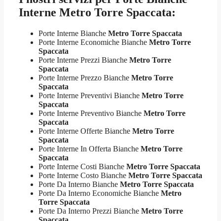
Interne Metro Torre Spaccata:
Porte Interne Bianche
Metro Torre Spaccata
Porte Interne Economiche Bianche
Metro Torre
Spaccata
Porte Interne Prezzi Bianche
Metro Torre
Spaccata
Porte Interne Prezzo Bianche
Metro Torre
Spaccata
Porte Interne Preventivi Bianche
Metro Torre
Spaccata
Porte Interne Preventivo Bianche
Metro Torre
Spaccata
Porte Interne Offerte Bianche
Metro Torre
Spaccata
Porte Interne In Offerta Bianche
Metro Torre
Spaccata
Porte Interne Costi Bianche
Metro Torre Spaccata
Porte Interne Costo Bianche
Metro Torre Spaccata
Porte Da Interno Bianche
Metro Torre Spaccata
Porte Da Interno Economiche Bianche
Metro
Torre Spaccata
Porte Da Interno Prezzi Bianche
Metro Torre
Spaccata