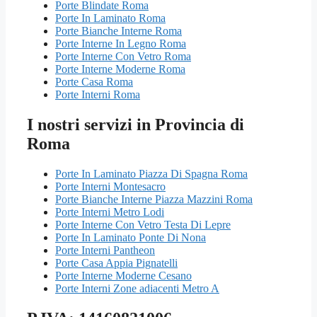
Porte Blindate Roma
Porte In Laminato Roma
Porte Bianche Interne Roma
Porte Interne In Legno Roma
Porte Interne Con Vetro Roma
Porte Interne Moderne Roma
Porte Casa Roma
Porte Interni Roma
I nostri servizi in Provincia di
Roma
Porte In Laminato Piazza Di Spagna Roma
Porte Interni Montesacro
Porte Bianche Interne Piazza Mazzini Roma
Porte Interni Metro Lodi
Porte Interne Con Vetro Testa Di Lepre
Porte In Laminato Ponte Di Nona
Porte Interni Pantheon
Porte Casa Appia Pignatelli
Porte Interne Moderne Cesano
Porte Interni Zone adiacenti Metro A