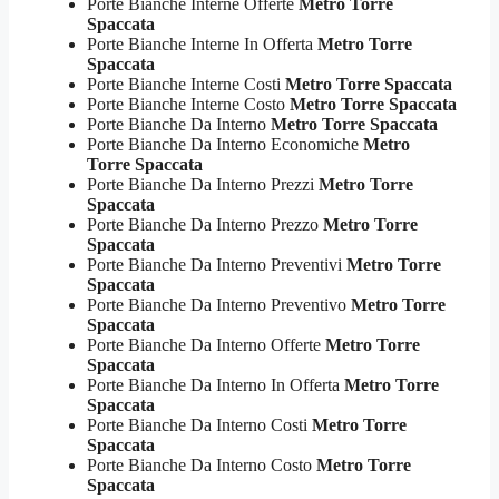
Porte Bianche Interne Offerte
Metro Torre
Spaccata
Porte Bianche Interne In Offerta
Metro Torre
Spaccata
Porte Bianche Interne Costi
Metro Torre Spaccata
Porte Bianche Interne Costo
Metro Torre Spaccata
Porte Bianche Da Interno
Metro Torre Spaccata
Porte Bianche Da Interno Economiche
Metro
Torre Spaccata
Porte Bianche Da Interno Prezzi
Metro Torre
Spaccata
Porte Bianche Da Interno Prezzo
Metro Torre
Spaccata
Porte Bianche Da Interno Preventivi
Metro Torre
Spaccata
Porte Bianche Da Interno Preventivo
Metro Torre
Spaccata
Porte Bianche Da Interno Offerte
Metro Torre
Spaccata
Porte Bianche Da Interno In Offerta
Metro Torre
Spaccata
Porte Bianche Da Interno Costi
Metro Torre
Spaccata
Porte Bianche Da Interno Costo
Metro Torre
Spaccata