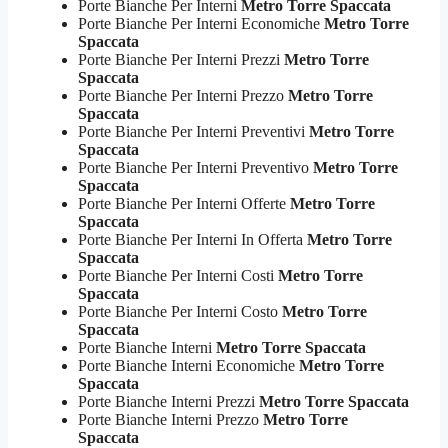
Porte Bianche Per Interni
Metro Torre Spaccata
Porte Bianche Per Interni Economiche
Metro Torre
Spaccata
Porte Bianche Per Interni Prezzi
Metro Torre
Spaccata
Porte Bianche Per Interni Prezzo
Metro Torre
Spaccata
Porte Bianche Per Interni Preventivi
Metro Torre
Spaccata
Porte Bianche Per Interni Preventivo
Metro Torre
Spaccata
Porte Bianche Per Interni Offerte
Metro Torre
Spaccata
Porte Bianche Per Interni In Offerta
Metro Torre
Spaccata
Porte Bianche Per Interni Costi
Metro Torre
Spaccata
Porte Bianche Per Interni Costo
Metro Torre
Spaccata
Porte Bianche Interni
Metro Torre Spaccata
Porte Bianche Interni Economiche
Metro Torre
Spaccata
Porte Bianche Interni Prezzi
Metro Torre Spaccata
Porte Bianche Interni Prezzo
Metro Torre
Spaccata