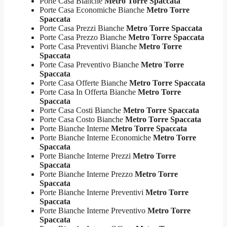
Porte Casa Bianche
Metro Torre Spaccata
Porte Casa Economiche Bianche
Metro Torre
Spaccata
Porte Casa Prezzi Bianche
Metro Torre Spaccata
Porte Casa Prezzo Bianche
Metro Torre Spaccata
Porte Casa Preventivi Bianche
Metro Torre
Spaccata
Porte Casa Preventivo Bianche
Metro Torre
Spaccata
Porte Casa Offerte Bianche
Metro Torre Spaccata
Porte Casa In Offerta Bianche
Metro Torre
Spaccata
Porte Casa Costi Bianche
Metro Torre Spaccata
Porte Casa Costo Bianche
Metro Torre Spaccata
Porte Bianche Interne
Metro Torre Spaccata
Porte Bianche Interne Economiche
Metro Torre
Spaccata
Porte Bianche Interne Prezzi
Metro Torre
Spaccata
Porte Bianche Interne Prezzo
Metro Torre
Spaccata
Porte Bianche Interne Preventivi
Metro Torre
Spaccata
Porte Bianche Interne Preventivo
Metro Torre
Spaccata