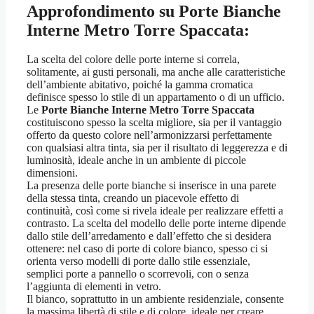
Approfondimento su
Porte Bianche
Interne Metro Torre Spaccata:
La scelta del colore delle porte interne si correla,
solitamente, ai gusti personali, ma anche alle caratteristiche
dell’ambiente abitativo, poiché la gamma cromatica
definisce spesso lo stile di un appartamento o di un ufficio.
Le
Porte Bianche Interne Metro Torre Spaccata
costituiscono spesso la scelta migliore, sia per il vantaggio
offerto da questo colore nell’armonizzarsi perfettamente
con qualsiasi altra tinta, sia per il risultato di leggerezza e di
luminosità, ideale anche in un ambiente di piccole
dimensioni.
La presenza delle porte bianche si inserisce in una parete
della stessa tinta, creando un piacevole effetto di
continuità, così come si rivela ideale per realizzare effetti a
contrasto. La scelta del modello delle porte interne dipende
dallo stile dell’arredamento e dall’effetto che si desidera
ottenere: nel caso di porte di colore bianco, spesso ci si
orienta verso modelli di porte dallo stile essenziale,
semplici porte a pannello o scorrevoli, con o senza
l’aggiunta di elementi in vetro.
Il bianco, soprattutto in un ambiente residenziale, consente
la massima libertà di stile e di colore, ideale per creare