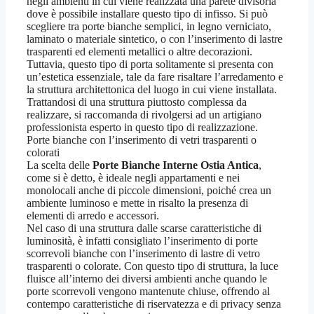
negli ambienti in cui viene realizzata una parete divisoria
dove è possibile installare questo tipo di infisso. Si può
scegliere tra porte bianche semplici, in legno verniciato,
laminato o materiale sintetico, o con l’inserimento di lastre
trasparenti ed elementi metallici o altre decorazioni.
Tuttavia, questo tipo di porta solitamente si presenta con
un’estetica essenziale, tale da fare risaltare l’arredamento e
la struttura architettonica del luogo in cui viene installata.
Trattandosi di una struttura piuttosto complessa da
realizzare, si raccomanda di rivolgersi ad un artigiano
professionista esperto in questo tipo di realizzazione.
Porte bianche con l’inserimento di vetri trasparenti o
colorati
La scelta delle
Porte Bianche Interne Ostia Antica
,
come si è detto, è ideale negli appartamenti e nei
monolocali anche di piccole dimensioni, poiché crea un
ambiente luminoso e mette in risalto la presenza di
elementi di arredo e accessori.
Nel caso di una struttura dalle scarse caratteristiche di
luminosità, è infatti consigliato l’inserimento di porte
scorrevoli bianche con l’inserimento di lastre di vetro
trasparenti o colorate. Con questo tipo di struttura, la luce
fluisce all’interno dei diversi ambienti anche quando le
porte scorrevoli vengono mantenute chiuse, offrendo al
contempo caratteristiche di riservatezza e di privacy senza