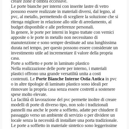
creare zone d’ombra eccessive.
Le porte bianche per interni con inserite lastre di vetro
possono essere realizzate in materiali diversi, dal legno, al
pvc, al metallo, permettendo di scegliere la soluzione che si
ritenga migliore in relazione allo stile di arredamento, al
budget disponibile e alle preferenze personali.
In genere, le porte per interni in legno trattate con vernici
apposite o le porte in metallo non necessitano di
manutenzione e sono sempre destinate ad una lunghissima
durata nel tempo, per questo possono essere considerate un
investimento utile ad incrementare il valore della propria
casa.
Porte a soffietto e porte in laminato plastico
Nella realizzazione delle porte per interno, i materiali
plastici offrono una grande versatilità unita a costi
contenuti. Le
Porte Bianche Interne Ostia Antica
in pvc
o in altre tipologie di laminato plastico sono ideali per
rinnovare la propria casa senza essere costretti a sostenere
spese molto elevate.
La facilità di lavorazione del pvc permette inoltre di creare
modelli di porte di diverso tipo, non solo i tradizionali
pannelli ma anche le porte a soffietto, adatte per chiudere il
passaggio verso un ambiente di servizio o per dividere un
locale senza la necessità di installare una porta tradizionale.
Le porte a soffietto in materiale sintetico sono leggerissime