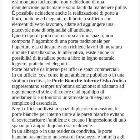
e si montano facilmente, non richiedono di una
manutenzione particolare e sono facili da mantenere pulite.
É possibile richiedere anche la realizzazione di porte a
libro, pratiche ed eleganti, e di porte a soffietto con
elementi di vetro lavorato, adatte ad aggiungere una
piacevole nota di originalità all’ambiente.
Questo tipo di porta non occupa alcuno spazio, non
comporta l’ingombro di una porta tradizionale per
l’apertura e la chiusura e non richiede lavori di muratura
durante l’installazione. In alternativa, esiste anche la
possibilità di installare porte a libro in legno naturale,
leggere, pratiche ed eleganti.
Porte bianche da interno per uffici e spazi commerciali
In un ufficio, così come in un ambiente pubblico o in una
struttura ricettiva, le
Porte Bianche Interne Ostia Antica
rappresentano sempre un’ottima soluzione: si adattano ad
ogni genere di stile e di colore e ad ogni tipo di
arredamento e infondono un’atmosfera di eleganza
semplice ed essenziale.
Negli uffici suddivisi in spazi di piccole dimensioni, le
porte bianche per interno unite alle pareti bianche evitano
di sovraccaricare l’ambiente e creano l’impressione di uno
spazio più ampio di quanto sia realmente.
In un albergo o in una residenza condivisa, le porte
bianche trasmettono un senso di freschezza e intimità agli