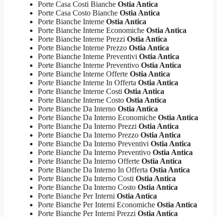
Porte Casa Costi Bianche
Ostia Antica
Porte Casa Costo Bianche
Ostia Antica
Porte Bianche Interne
Ostia Antica
Porte Bianche Interne Economiche
Ostia Antica
Porte Bianche Interne Prezzi
Ostia Antica
Porte Bianche Interne Prezzo
Ostia Antica
Porte Bianche Interne Preventivi
Ostia Antica
Porte Bianche Interne Preventivo
Ostia Antica
Porte Bianche Interne Offerte
Ostia Antica
Porte Bianche Interne In Offerta
Ostia Antica
Porte Bianche Interne Costi
Ostia Antica
Porte Bianche Interne Costo
Ostia Antica
Porte Bianche Da Interno
Ostia Antica
Porte Bianche Da Interno Economiche
Ostia Antica
Porte Bianche Da Interno Prezzi
Ostia Antica
Porte Bianche Da Interno Prezzo
Ostia Antica
Porte Bianche Da Interno Preventivi
Ostia Antica
Porte Bianche Da Interno Preventivo
Ostia Antica
Porte Bianche Da Interno Offerte
Ostia Antica
Porte Bianche Da Interno In Offerta
Ostia Antica
Porte Bianche Da Interno Costi
Ostia Antica
Porte Bianche Da Interno Costo
Ostia Antica
Porte Bianche Per Interni
Ostia Antica
Porte Bianche Per Interni Economiche
Ostia Antica
Porte Bianche Per Interni Prezzi
Ostia Antica