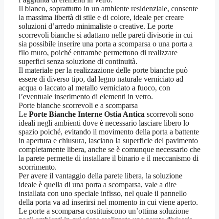
Il bianco, soprattutto in un ambiente residenziale, consente
la massima libertà di stile e di colore, ideale per creare
soluzioni d’arredo minimaliste o creative. Le porte
scorrevoli bianche si adattano nelle pareti divisorie in cui
sia possibile inserire una porta a scomparsa o una porta a
filo muro, poiché entrambe permettono di realizzare
superfici senza soluzione di continuità.
Il materiale per la realizzazione delle porte bianche può
essere di diverso tipo, dal legno naturale verniciato ad
acqua o laccato al metallo verniciato a fuoco, con
l’eventuale inserimento di elementi in vetro.
Porte bianche scorrevoli e a scomparsa
Le
Porte Bianche Interne Ostia Antica
scorrevoli sono
ideali negli ambienti dove è necessario lasciare libero lo
spazio poiché, evitando il movimento della porta a battente
in apertura e chiusura, lasciano la superficie del pavimento
completamente libera, anche se è comunque necessario che
la parete permette di installare il binario e il meccanismo di
scorrimento.
Per avere il vantaggio della parete libera, la soluzione
ideale è quella di una porta a scomparsa, vale a dire
installata con uno speciale infisso, nel quale il pannello
della porta va ad inserirsi nel momento in cui viene aperto.
Le porte a scomparsa costituiscono un’ottima soluzione