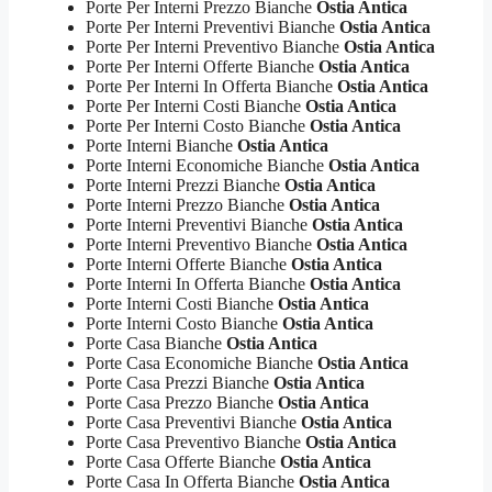
Porte Per Interni Prezzo Bianche
Ostia Antica
Porte Per Interni Preventivi Bianche
Ostia Antica
Porte Per Interni Preventivo Bianche
Ostia Antica
Porte Per Interni Offerte Bianche
Ostia Antica
Porte Per Interni In Offerta Bianche
Ostia Antica
Porte Per Interni Costi Bianche
Ostia Antica
Porte Per Interni Costo Bianche
Ostia Antica
Porte Interni Bianche
Ostia Antica
Porte Interni Economiche Bianche
Ostia Antica
Porte Interni Prezzi Bianche
Ostia Antica
Porte Interni Prezzo Bianche
Ostia Antica
Porte Interni Preventivi Bianche
Ostia Antica
Porte Interni Preventivo Bianche
Ostia Antica
Porte Interni Offerte Bianche
Ostia Antica
Porte Interni In Offerta Bianche
Ostia Antica
Porte Interni Costi Bianche
Ostia Antica
Porte Interni Costo Bianche
Ostia Antica
Porte Casa Bianche
Ostia Antica
Porte Casa Economiche Bianche
Ostia Antica
Porte Casa Prezzi Bianche
Ostia Antica
Porte Casa Prezzo Bianche
Ostia Antica
Porte Casa Preventivi Bianche
Ostia Antica
Porte Casa Preventivo Bianche
Ostia Antica
Porte Casa Offerte Bianche
Ostia Antica
Porte Casa In Offerta Bianche
Ostia Antica