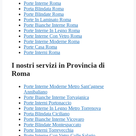
Porte Interne Roma
Porta Blindata Roma
Porte Blindate Roma
Porte In Laminato Roma
Porte Bianche Interne Roma
Porte Interne In Legno Roma
Porte Interne Con Vetro Roma
Porte Interne Moderne Roma
Porte Casa Roma
Porte Interni Roma
I nostri servizi in Provincia di
Roma
Porte Interne Moderne Metro Sant’agnese
Annibaliano
Porte Bianche Interne Torvajanica
Porte Interni Portonaccio
Porte Interne In Legno Metro Torrenova
Porta Blindata Ciciliano
Porte Bianche Interne Vicovaro
Porte Blindate Montespaccato
Porte Interni Torrevecchia
Porte Interne Con Vetro Colle Salario