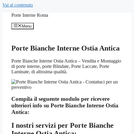
Vai al contenuto
Porte Interne Roma
Menu
Porte Bianche Interne Ostia Antica
Porte Bianche Interne Ostia Antica – Vendita e Montaggio
di porte interne, porte Blindate, Porte Laccate, Porte
Laminate, di altissima qualità.
Compila il seguente modulo per ricevere
ulteriori info su
Porte Bianche Interne Ostia
Antica:
I nostri servizi per
Porte Bianche
Interne Ostia Antica: