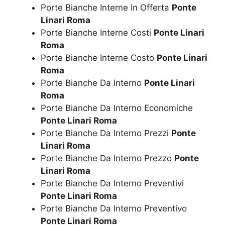
Porte Bianche Interne In Offerta
Ponte
Linari Roma
Porte Bianche Interne Costi
Ponte Linari
Roma
Porte Bianche Interne Costo
Ponte Linari
Roma
Porte Bianche Da Interno
Ponte Linari
Roma
Porte Bianche Da Interno Economiche
Ponte Linari Roma
Porte Bianche Da Interno Prezzi
Ponte
Linari Roma
Porte Bianche Da Interno Prezzo
Ponte
Linari Roma
Porte Bianche Da Interno Preventivi
Ponte Linari Roma
Porte Bianche Da Interno Preventivo
Ponte Linari Roma