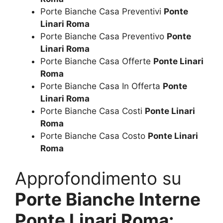
Porte Bianche Casa Preventivi
Ponte
Linari Roma
Porte Bianche Casa Preventivo
Ponte
Linari Roma
Porte Bianche Casa Offerte
Ponte Linari
Roma
Porte Bianche Casa In Offerta
Ponte
Linari Roma
Porte Bianche Casa Costi
Ponte Linari
Roma
Porte Bianche Casa Costo
Ponte Linari
Roma
Approfondimento su
Porte Bianche Interne
Ponte Linari Roma: