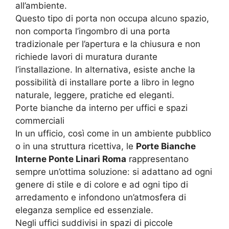
all’ambiente.
Questo tipo di porta non occupa alcuno spazio,
non comporta l’ingombro di una porta
tradizionale per l’apertura e la chiusura e non
richiede lavori di muratura durante
l’installazione. In alternativa, esiste anche la
possibilità di installare porte a libro in legno
naturale, leggere, pratiche ed eleganti.
Porte bianche da interno per uffici e spazi
commerciali
In un ufficio, così come in un ambiente pubblico
o in una struttura ricettiva, le
Porte Bianche
Interne Ponte Linari Roma
rappresentano
sempre un’ottima soluzione: si adattano ad ogni
genere di stile e di colore e ad ogni tipo di
arredamento e infondono un’atmosfera di
eleganza semplice ed essenziale.
Negli uffici suddivisi in spazi di piccole