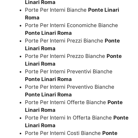
Linari Roma
Porte Per Interni Bianche
Ponte Linari
Roma
Porte Per Interni Economiche Bianche
Ponte Linari Roma
Porte Per Interni Prezzi Bianche
Ponte
Linari Roma
Porte Per Interni Prezzo Bianche
Ponte
Linari Roma
Porte Per Interni Preventivi Bianche
Ponte Linari Roma
Porte Per Interni Preventivo Bianche
Ponte Linari Roma
Porte Per Interni Offerte Bianche
Ponte
Linari Roma
Porte Per Interni In Offerta Bianche
Ponte
Linari Roma
Porte Per Interni Costi Bianche
Ponte