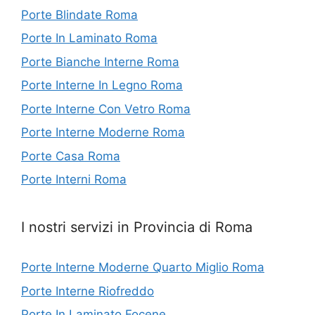
Porte Blindate Roma
Porte In Laminato Roma
Porte Bianche Interne Roma
Porte Interne In Legno Roma
Porte Interne Con Vetro Roma
Porte Interne Moderne Roma
Porte Casa Roma
Porte Interni Roma
I nostri servizi in Provincia di Roma
Porte Interne Moderne Quarto Miglio Roma
Porte Interne Riofreddo
Porte In Laminato Focene