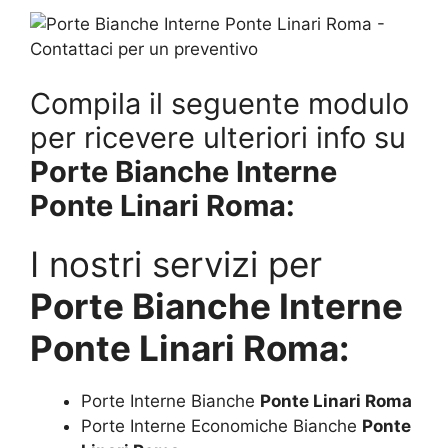
Compila il seguente modulo
per ricevere ulteriori info su
Porte Bianche Interne
Ponte Linari Roma:
I nostri servizi per
Porte Bianche Interne
Ponte Linari Roma:
Porte Interne Bianche
Ponte Linari Roma
Porte Interne Economiche Bianche
Ponte