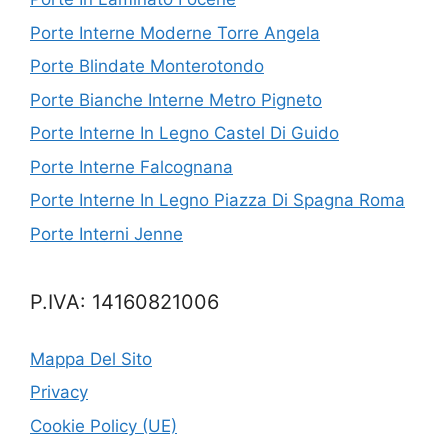
Porte Interne Moderne Torre Angela
Porte Blindate Monterotondo
Porte Bianche Interne Metro Pigneto
Porte Interne In Legno Castel Di Guido
Porte Interne Falcognana
Porte Interne In Legno Piazza Di Spagna Roma
Porte Interni Jenne
P.IVA: 14160821006
Mappa Del Sito
Privacy
Cookie Policy (UE)