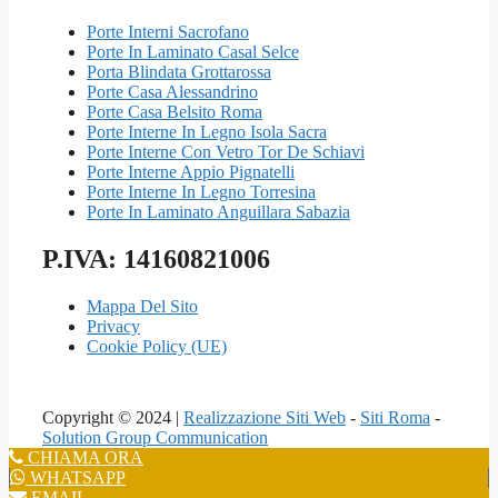
Porte Interni Sacrofano
Porte In Laminato Casal Selce
Porta Blindata Grottarossa
Porte Casa Alessandrino
Porte Casa Belsito Roma
Porte Interne In Legno Isola Sacra
Porte Interne Con Vetro Tor De Schiavi
Porte Interne Appio Pignatelli
Porte Interne In Legno Torresina
Porte In Laminato Anguillara Sabazia
P.IVA: 14160821006
Mappa Del Sito
Privacy
Cookie Policy (UE)
Copyright © 2024 |
Realizzazione Siti Web
-
Siti Roma
-
Solution Group Communication
CHIAMA ORA
WHATSAPP
EMAIL