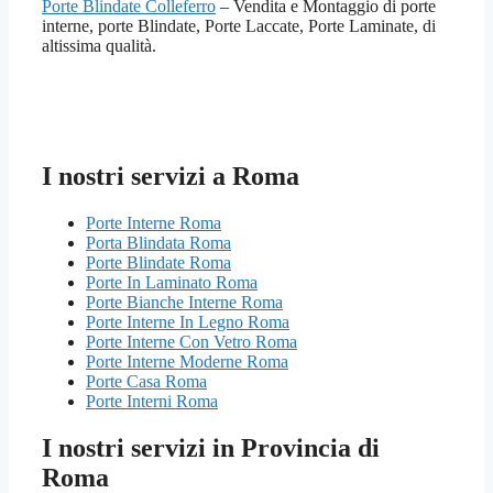
Porte Blindate Colleferro
– Vendita e Montaggio di porte
interne, porte Blindate, Porte Laccate, Porte Laminate, di
altissima qualità.
I nostri servizi a Roma
Porte Interne Roma
Porta Blindata Roma
Porte Blindate Roma
Porte In Laminato Roma
Porte Bianche Interne Roma
Porte Interne In Legno Roma
Porte Interne Con Vetro Roma
Porte Interne Moderne Roma
Porte Casa Roma
Porte Interni Roma
I nostri servizi in Provincia di
Roma