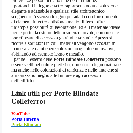
preferenze personali e allo stile dell’immobile.
I portoncini in legno e vetro rappresentano una soluzione
elegante e adattabile a qualsiasi stile architettonico,
scegliendo l’essenza di legno più adatta con l’inserimento
di elementi in vetro antisfondamento. Il ferro offre
un’ampia possibilità di lavorazione, ed è il materiale ideale
per le porte da esterni delle residenze private, comprese le
portefinestre di accesso a giardini e verande. Spesso si
ricorre a soluzioni in cui i materiali vengono accostati in
maniera tale da ottenere soluzioni originali e innovative,
abbinando ad esempio legno e metallo.
I pannelli esterni delle
Porte Blindate Colleferro
possono
essere scelti nel colore preferito, non solo in legno naturale
ma anche nelle colorazioni di tendenza e nelle tinte che si
armonizzano meglio alle finiture e agli accessori
dell’edificio.
Link utili per
Porte Blindate
Colleferro:
YouTube
Porta Interna
Porta Blindata