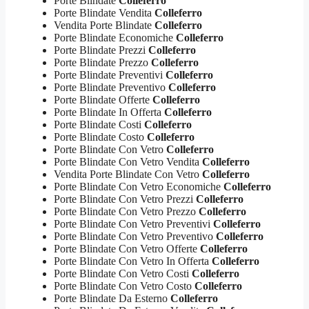
Porte Blindate
Colleferro
Porte Blindate Vendita
Colleferro
Vendita Porte Blindate
Colleferro
Porte Blindate Economiche
Colleferro
Porte Blindate Prezzi
Colleferro
Porte Blindate Prezzo
Colleferro
Porte Blindate Preventivi
Colleferro
Porte Blindate Preventivo
Colleferro
Porte Blindate Offerte
Colleferro
Porte Blindate In Offerta
Colleferro
Porte Blindate Costi
Colleferro
Porte Blindate Costo
Colleferro
Porte Blindate Con Vetro
Colleferro
Porte Blindate Con Vetro Vendita
Colleferro
Vendita Porte Blindate Con Vetro
Colleferro
Porte Blindate Con Vetro Economiche
Colleferro
Porte Blindate Con Vetro Prezzi
Colleferro
Porte Blindate Con Vetro Prezzo
Colleferro
Porte Blindate Con Vetro Preventivi
Colleferro
Porte Blindate Con Vetro Preventivo
Colleferro
Porte Blindate Con Vetro Offerte
Colleferro
Porte Blindate Con Vetro In Offerta
Colleferro
Porte Blindate Con Vetro Costi
Colleferro
Porte Blindate Con Vetro Costo
Colleferro
Porte Blindate Da Esterno
Colleferro