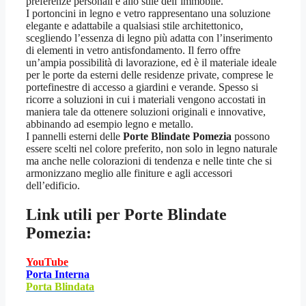
preferenze personali e allo stile dell’immobile.
I portoncini in legno e vetro rappresentano una soluzione
elegante e adattabile a qualsiasi stile architettonico,
scegliendo l’essenza di legno più adatta con l’inserimento
di elementi in vetro antisfondamento. Il ferro offre
un’ampia possibilità di lavorazione, ed è il materiale ideale
per le porte da esterni delle residenze private, comprese le
portefinestre di accesso a giardini e verande. Spesso si
ricorre a soluzioni in cui i materiali vengono accostati in
maniera tale da ottenere soluzioni originali e innovative,
abbinando ad esempio legno e metallo.
I pannelli esterni delle
Porte Blindate Pomezia
possono
essere scelti nel colore preferito, non solo in legno naturale
ma anche nelle colorazioni di tendenza e nelle tinte che si
armonizzano meglio alle finiture e agli accessori
dell’edificio.
Link utili per
Porte Blindate
Pomezia:
YouTube
Porta Interna
Porta Blindata