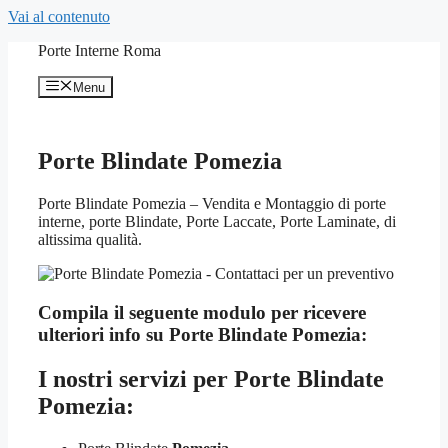
Vai al contenuto
Porte Interne Roma
Menu
Porte Blindate Pomezia
Porte Blindate Pomezia – Vendita e Montaggio di porte
interne, porte Blindate, Porte Laccate, Porte Laminate, di
altissima qualità.
Compila il seguente modulo per ricevere
ulteriori info su
Porte Blindate Pomezia:
I nostri servizi per
Porte Blindate
Pomezia: