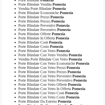
Porte Blindate
Pomezia
Porte Blindate Vendita
Pomezia
Vendita Porte Blindate
Pomezia
Porte Blindate Economiche
Pomezia
Porte Blindate Prezzi
Pomezia
Porte Blindate Prezzo
Pomezia
Porte Blindate Preventivi
Pomezia
Porte Blindate Preventivo
Pomezia
Porte Blindate Offerte
Pomezia
Porte Blindate In Offerta
Pomezia
Porte Blindate Costi
Pomezia
Porte Blindate Costo
Pomezia
Porte Blindate Con Vetro
Pomezia
Porte Blindate Con Vetro Vendita
Pomezia
Vendita Porte Blindate Con Vetro
Pomezia
Porte Blindate Con Vetro Economiche
Pomezia
Porte Blindate Con Vetro Prezzi
Pomezia
Porte Blindate Con Vetro Prezzo
Pomezia
Porte Blindate Con Vetro Preventivi
Pomezia
Porte Blindate Con Vetro Preventivo
Pomezia
Porte Blindate Con Vetro Offerte
Pomezia
Porte Blindate Con Vetro In Offerta
Pomezia
Porte Blindate Con Vetro Costi
Pomezia
Porte Blindate Con Vetro Costo
Pomezia
Porte Blindate Da Esterno
Pomezia