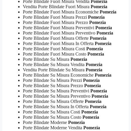
Porte Blindate Fuori Misura Vendita
Pomezia
Vendita Porte Blindate Fuori Misura
Pomezia
Porte Blindate Fuori Misura Economiche
Pomezia
Porte Blindate Fuori Misura Prezzi
Pomezia
Porte Blindate Fuori Misura Prezzo
Pomezia
Porte Blindate Fuori Misura Preventivi
Pomezia
Porte Blindate Fuori Misura Preventivo
Pomezia
Porte Blindate Fuori Misura Offerte
Pomezia
Porte Blindate Fuori Misura In Offerta
Pomezia
Porte Blindate Fuori Misura Costi
Pomezia
Porte Blindate Fuori Misura Costo
Pomezia
Porte Blindate Su Misura
Pomezia
Porte Blindate Su Misura Vendita
Pomezia
Vendita Porte Blindate Su Misura
Pomezia
Porte Blindate Su Misura Economiche
Pomezia
Porte Blindate Su Misura Prezzi
Pomezia
Porte Blindate Su Misura Prezzo
Pomezia
Porte Blindate Su Misura Preventivi
Pomezia
Porte Blindate Su Misura Preventivo
Pomezia
Porte Blindate Su Misura Offerte
Pomezia
Porte Blindate Su Misura In Offerta
Pomezia
Porte Blindate Su Misura Costi
Pomezia
Porte Blindate Su Misura Costo
Pomezia
Porte Blindate Moderne
Pomezia
Porte Blindate Moderne Vendita
Pomezia