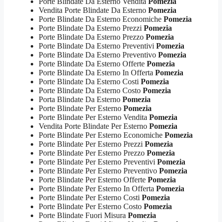
Porte Blindate Da Esterno Vendita
Pomezia
Vendita Porte Blindate Da Esterno
Pomezia
Porte Blindate Da Esterno Economiche
Pomezia
Porte Blindate Da Esterno Prezzi
Pomezia
Porte Blindate Da Esterno Prezzo
Pomezia
Porte Blindate Da Esterno Preventivi
Pomezia
Porte Blindate Da Esterno Preventivo
Pomezia
Porte Blindate Da Esterno Offerte
Pomezia
Porte Blindate Da Esterno In Offerta
Pomezia
Porte Blindate Da Esterno Costi
Pomezia
Porte Blindate Da Esterno Costo
Pomezia
Porta Blindate Da Esterno
Pomezia
Porte Blindate Per Esterno
Pomezia
Porte Blindate Per Esterno Vendita
Pomezia
Vendita Porte Blindate Per Esterno
Pomezia
Porte Blindate Per Esterno Economiche
Pomezia
Porte Blindate Per Esterno Prezzi
Pomezia
Porte Blindate Per Esterno Prezzo
Pomezia
Porte Blindate Per Esterno Preventivi
Pomezia
Porte Blindate Per Esterno Preventivo
Pomezia
Porte Blindate Per Esterno Offerte
Pomezia
Porte Blindate Per Esterno In Offerta
Pomezia
Porte Blindate Per Esterno Costi
Pomezia
Porte Blindate Per Esterno Costo
Pomezia
Porte Blindate Fuori Misura
Pomezia