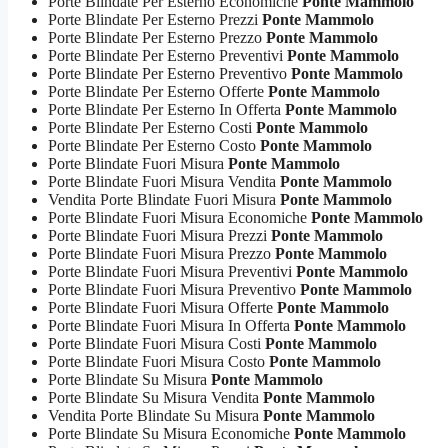
Porte Blindate Per Esterno Economiche
Ponte Mammolo
Porte Blindate Per Esterno Prezzi
Ponte Mammolo
Porte Blindate Per Esterno Prezzo
Ponte Mammolo
Porte Blindate Per Esterno Preventivi
Ponte Mammolo
Porte Blindate Per Esterno Preventivo
Ponte Mammolo
Porte Blindate Per Esterno Offerte
Ponte Mammolo
Porte Blindate Per Esterno In Offerta
Ponte Mammolo
Porte Blindate Per Esterno Costi
Ponte Mammolo
Porte Blindate Per Esterno Costo
Ponte Mammolo
Porte Blindate Fuori Misura
Ponte Mammolo
Porte Blindate Fuori Misura Vendita
Ponte Mammolo
Vendita Porte Blindate Fuori Misura
Ponte Mammolo
Porte Blindate Fuori Misura Economiche
Ponte Mammolo
Porte Blindate Fuori Misura Prezzi
Ponte Mammolo
Porte Blindate Fuori Misura Prezzo
Ponte Mammolo
Porte Blindate Fuori Misura Preventivi
Ponte Mammolo
Porte Blindate Fuori Misura Preventivo
Ponte Mammolo
Porte Blindate Fuori Misura Offerte
Ponte Mammolo
Porte Blindate Fuori Misura In Offerta
Ponte Mammolo
Porte Blindate Fuori Misura Costi
Ponte Mammolo
Porte Blindate Fuori Misura Costo
Ponte Mammolo
Porte Blindate Su Misura
Ponte Mammolo
Porte Blindate Su Misura Vendita
Ponte Mammolo
Vendita Porte Blindate Su Misura
Ponte Mammolo
Porte Blindate Su Misura Economiche
Ponte Mammolo