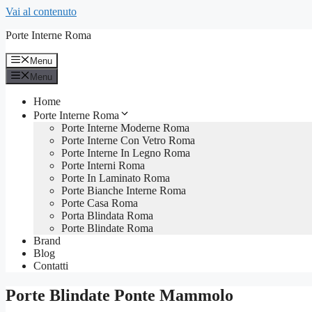
Vai al contenuto
Porte Interne Roma
Menu
Menu
Home
Porte Interne Roma
Porte Interne Moderne Roma
Porte Interne Con Vetro Roma
Porte Interne In Legno Roma
Porte Interni Roma
Porte In Laminato Roma
Porte Bianche Interne Roma
Porte Casa Roma
Porta Blindata Roma
Porte Blindate Roma
Brand
Blog
Contatti
Porte Blindate Ponte Mammolo