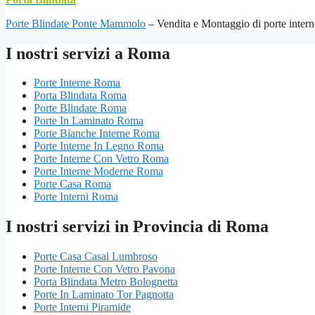
Porte Blindate Ponte Mammolo
– Vendita e Montaggio di porte interne
I nostri servizi a Roma
Porte Interne Roma
Porta Blindata Roma
Porte Blindate Roma
Porte In Laminato Roma
Porte Bianche Interne Roma
Porte Interne In Legno Roma
Porte Interne Con Vetro Roma
Porte Interne Moderne Roma
Porte Casa Roma
Porte Interni Roma
I nostri servizi in Provincia di Roma
Porte Casa Casal Lumbroso
Porte Interne Con Vetro Pavona
Porta Blindata Metro Bolognetta
Porte In Laminato Tor Pagnotta
Porte Interni Piramide