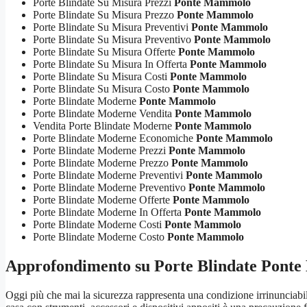
Porte Blindate Su Misura Prezzi
Ponte Mammolo
Porte Blindate Su Misura Prezzo
Ponte Mammolo
Porte Blindate Su Misura Preventivi
Ponte Mammolo
Porte Blindate Su Misura Preventivo
Ponte Mammolo
Porte Blindate Su Misura Offerte
Ponte Mammolo
Porte Blindate Su Misura In Offerta
Ponte Mammolo
Porte Blindate Su Misura Costi
Ponte Mammolo
Porte Blindate Su Misura Costo
Ponte Mammolo
Porte Blindate Moderne
Ponte Mammolo
Porte Blindate Moderne Vendita
Ponte Mammolo
Vendita Porte Blindate Moderne
Ponte Mammolo
Porte Blindate Moderne Economiche
Ponte Mammolo
Porte Blindate Moderne Prezzi
Ponte Mammolo
Porte Blindate Moderne Prezzo
Ponte Mammolo
Porte Blindate Moderne Preventivi
Ponte Mammolo
Porte Blindate Moderne Preventivo
Ponte Mammolo
Porte Blindate Moderne Offerte
Ponte Mammolo
Porte Blindate Moderne In Offerta
Ponte Mammolo
Porte Blindate Moderne Costi
Ponte Mammolo
Porte Blindate Moderne Costo
Ponte Mammolo
Approfondimento su
Porte Blindate Pont
Oggi più che mai la sicurezza rappresenta una condizione irrinunciabile, 