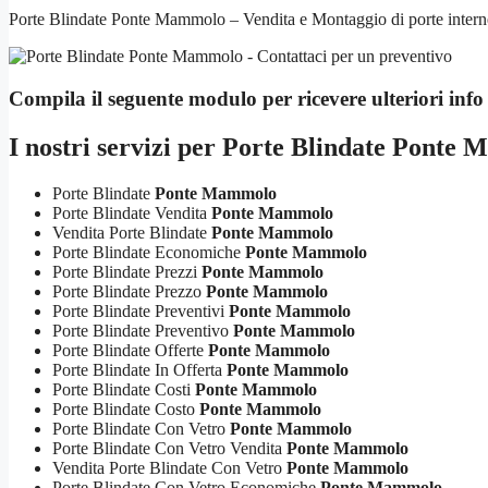
Porte Blindate Ponte Mammolo – Vendita e Montaggio di porte interne, 
Compila il seguente modulo per ricevere ulteriori info
I nostri servizi per
Porte Blindate Ponte 
Porte Blindate
Ponte Mammolo
Porte Blindate Vendita
Ponte Mammolo
Vendita Porte Blindate
Ponte Mammolo
Porte Blindate Economiche
Ponte Mammolo
Porte Blindate Prezzi
Ponte Mammolo
Porte Blindate Prezzo
Ponte Mammolo
Porte Blindate Preventivi
Ponte Mammolo
Porte Blindate Preventivo
Ponte Mammolo
Porte Blindate Offerte
Ponte Mammolo
Porte Blindate In Offerta
Ponte Mammolo
Porte Blindate Costi
Ponte Mammolo
Porte Blindate Costo
Ponte Mammolo
Porte Blindate Con Vetro
Ponte Mammolo
Porte Blindate Con Vetro Vendita
Ponte Mammolo
Vendita Porte Blindate Con Vetro
Ponte Mammolo
Porte Blindate Con Vetro Economiche
Ponte Mammolo