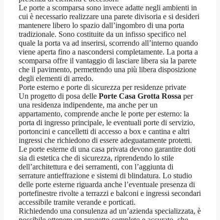
Le porte a scomparsa sono invece adatte negli ambienti in
cui è necessario realizzare una parete divisoria e si desideri
mantenere libero lo spazio dall’ingombro di una porta
tradizionale. Sono costituite da un infisso specifico nel
quale la porta va ad inserirsi, scorrendo all’interno quando
viene aperta fino a nascondersi completamente. La porta a
scomparsa offre il vantaggio di lasciare libera sia la parete
che il pavimento, permettendo una più libera disposizione
degli elementi di arredo.
Porte esterno e porte di sicurezza per residenze private
Un progetto di posa delle
Porte Casa Grotta Rossa
per
una residenza indipendente, ma anche per un
appartamento, comprende anche le porte per esterno: la
porta di ingresso principale, le eventuali porte di servizio,
portoncini e cancelletti di accesso a box e cantina e altri
ingressi che richiedono di essere adeguatamente protetti.
Le porte esterne di una casa privata devono garantire doti
sia di estetica che di sicurezza, riprendendo lo stile
dell’architettura e dei serramenti, con l’aggiunta di
serrature antieffrazione e sistemi di blindatura. Lo studio
delle porte esterne riguarda anche l’eventuale presenza di
portefinestre rivolte a terrazzi e balconi e ingressi secondari
accessibile tramite verande e porticati.
Richiedendo una consulenza ad un’azienda specializzata, è
possibile ottenere un progetto completo e accurato, che