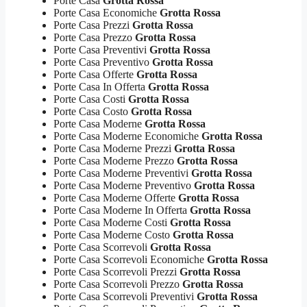
Porte Casa
Grotta Rossa
Porte Casa Economiche
Grotta Rossa
Porte Casa Prezzi
Grotta Rossa
Porte Casa Prezzo
Grotta Rossa
Porte Casa Preventivi
Grotta Rossa
Porte Casa Preventivo
Grotta Rossa
Porte Casa Offerte
Grotta Rossa
Porte Casa In Offerta
Grotta Rossa
Porte Casa Costi
Grotta Rossa
Porte Casa Costo
Grotta Rossa
Porte Casa Moderne
Grotta Rossa
Porte Casa Moderne Economiche
Grotta Rossa
Porte Casa Moderne Prezzi
Grotta Rossa
Porte Casa Moderne Prezzo
Grotta Rossa
Porte Casa Moderne Preventivi
Grotta Rossa
Porte Casa Moderne Preventivo
Grotta Rossa
Porte Casa Moderne Offerte
Grotta Rossa
Porte Casa Moderne In Offerta
Grotta Rossa
Porte Casa Moderne Costi
Grotta Rossa
Porte Casa Moderne Costo
Grotta Rossa
Porte Casa Scorrevoli
Grotta Rossa
Porte Casa Scorrevoli Economiche
Grotta Rossa
Porte Casa Scorrevoli Prezzi
Grotta Rossa
Porte Casa Scorrevoli Prezzo
Grotta Rossa
Porte Casa Scorrevoli Preventivi
Grotta Rossa