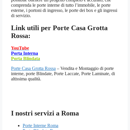
comprenda le porte interne di tutto l’immobile, le porte
esterne, i portoni di ingresso, le porte dei box e gli ingressi
di servizio.
Link utili per
Porte Casa Grotta
Rossa:
YouTube
Porta Interna
Porta Blindata
Porte Casa Grotta Rossa
– Vendita e Montaggio di porte
interne, porte Blindate, Porte Laccate, Porte Laminate, di
altissima qualità.
I nostri servizi a Roma
Porte Interne Roma