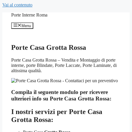
Vai al contenuto
Porte Interne Roma
Menu
Porte Casa Grotta Rossa
Porte Casa Grotta Rossa – Vendita e Montaggio di porte
interne, porte Blindate, Porte Laccate, Porte Laminate, di
altissima qualità.
Compila il seguente modulo per ricevere
ulteriori info su
Porte Casa Grotta Rossa:
I nostri servizi per
Porte Casa
Grotta Rossa: