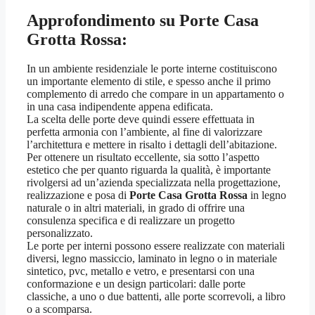
Approfondimento su
Porte Casa
Grotta Rossa:
In un ambiente residenziale le porte interne costituiscono
un importante elemento di stile, e spesso anche il primo
complemento di arredo che compare in un appartamento o
in una casa indipendente appena edificata.
La scelta delle porte deve quindi essere effettuata in
perfetta armonia con l’ambiente, al fine di valorizzare
l’architettura e mettere in risalto i dettagli dell’abitazione.
Per ottenere un risultato eccellente, sia sotto l’aspetto
estetico che per quanto riguarda la qualità, è importante
rivolgersi ad un’azienda specializzata nella progettazione,
realizzazione e posa di
Porte Casa Grotta Rossa
in legno
naturale o in altri materiali, in grado di offrire una
consulenza specifica e di realizzare un progetto
personalizzato.
Le porte per interni possono essere realizzate con materiali
diversi, legno massiccio, laminato in legno o in materiale
sintetico, pvc, metallo e vetro, e presentarsi con una
conformazione e un design particolari: dalle porte
classiche, a uno o due battenti, alle porte scorrevoli, a libro
o a scomparsa.