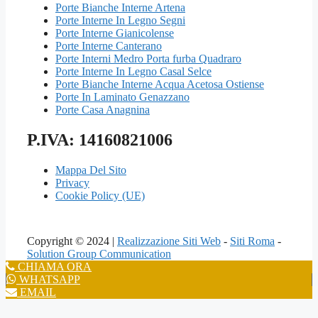
Porte Bianche Interne Artena
Porte Interne In Legno Segni
Porte Interne Gianicolense
Porte Interne Canterano
Porte Interni Medro Porta furba Quadraro
Porte Interne In Legno Casal Selce
Porte Bianche Interne Acqua Acetosa Ostiense
Porte In Laminato Genazzano
Porte Casa Anagnina
P.IVA: 14160821006
Mappa Del Sito
Privacy
Cookie Policy (UE)
Copyright © 2024 |
Realizzazione Siti Web
-
Siti Roma
-
Solution Group Communication
CHIAMA ORA
WHATSAPP
EMAIL