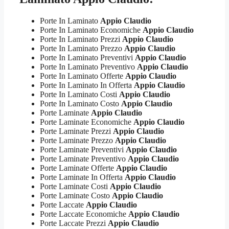
Porte In Laminato
Appio Claudio
Porte In Laminato Economiche
Appio Claudio
Porte In Laminato Prezzi
Appio Claudio
Porte In Laminato Prezzo
Appio Claudio
Porte In Laminato Preventivi
Appio Claudio
Porte In Laminato Preventivo
Appio Claudio
Porte In Laminato Offerte
Appio Claudio
Porte In Laminato In Offerta
Appio Claudio
Porte In Laminato Costi
Appio Claudio
Porte In Laminato Costo
Appio Claudio
Porte Laminate
Appio Claudio
Porte Laminate Economiche
Appio Claudio
Porte Laminate Prezzi
Appio Claudio
Porte Laminate Prezzo
Appio Claudio
Porte Laminate Preventivi
Appio Claudio
Porte Laminate Preventivo
Appio Claudio
Porte Laminate Offerte
Appio Claudio
Porte Laminate In Offerta
Appio Claudio
Porte Laminate Costi
Appio Claudio
Porte Laminate Costo
Appio Claudio
Porte Laccate
Appio Claudio
Porte Laccate Economiche
Appio Claudio
Porte Laccate Prezzi
Appio Claudio