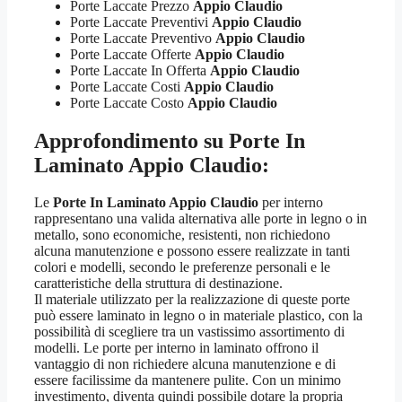
Porte Laccate Prezzo
Appio Claudio
Porte Laccate Preventivi
Appio Claudio
Porte Laccate Preventivo
Appio Claudio
Porte Laccate Offerte
Appio Claudio
Porte Laccate In Offerta
Appio Claudio
Porte Laccate Costi
Appio Claudio
Porte Laccate Costo
Appio Claudio
Approfondimento su
Porte In
Laminato Appio Claudio:
Le
Porte In Laminato Appio Claudio
per interno
rappresentano una valida alternativa alle porte in legno o in
metallo, sono economiche, resistenti, non richiedono
alcuna manutenzione e possono essere realizzate in tanti
colori e modelli, secondo le preferenze personali e le
caratteristiche della struttura di destinazione.
Il materiale utilizzato per la realizzazione di queste porte
può essere laminato in legno o in materiale plastico, con la
possibilità di scegliere tra un vastissimo assortimento di
modelli. Le porte per interno in laminato offrono il
vantaggio di non richiedere alcuna manutenzione e di
essere facilissime da mantenere pulite. Con un minimo
investimento, diventa quindi possibile dotare la propria