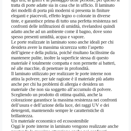
tratta di porte adatte sia in casa che in ufficio. Il laminato
dei modelli di porta più moderni si presenta in finiture
eleganti e piacevoli, effetto legno o colorate in diverse
tinte, e garantisce prima di tutto una perfetta resistenza nei
confronti delle infiltrazioni di umidità, rivelandosi quindi
adatto anche ad un ambiente come il bagno, dove sono
spesso presenti umidità, acqua e vapore.
Le porte realizzate in laminato sono anche ideali per chi
desidera avere la massima sicurezza sotto l’aspetto
dell’igiene e della pulizia, poiché risultano facilissime da
mantenere pulite, inoltre la superficie stessa di questo
materiale è totalmente compatta e non permette ai batteri,
né alle macchie, di penetrare in profondità.
Il laminato utilizzato per realizzare le porte interne non
attira la polvere, per tale ragione è il materiale più adatto
anche per chi ha problemi di allergia e desidera un
materiale che non sia soggetto all’accumulo di polvere.
Scegliendo un prodotto di ottima qualità, anche la
colorazione garantisce la massima resistenza nei confronti
dell’usura e dell’azione della luce, dei raggi UV e dei
detergenti, mantenendo sempre le caratteristiche di
brillantezza.
Un materiale economico ed ecosostenibile
Oggi le porte interne in laminato vengono realizzate anche