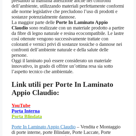
prestando la massima attenzione anche nei confronti
dell’ambiente, utilizzando materiali perfettamente conformi
alle norme legislative che precludono l’uso di prodotti e
sostanze potenzialmente dannose.
La maggior parte delle
Porte In Laminato Appio
Claudio
sono realizzate con un materiale prodotto a partire
da fibre di legno naturale e resina ecocompatibile. Le lastre
così ottenute vengono successivamente trattate con
coloranti e vernici privi di sostanze tossiche o dannose nei
confronti dell’ambiente naturale e della salute delle
persone.
Oggi il laminato può essere considerato un materiale
innovativo, in grado di offrire un’ottima resa sia sotto
l’aspetto tecnico che ambientale.
Link utili per
Porte In Laminato
Appio Claudio:
YouTube
Porta Interna
Porta Blindata
Porte In Laminato Appio Claudio
– Vendita e Montaggio
di porte interne, porte Blindate, Porte Laccate, Porte