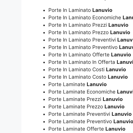
Porte In Laminato
Lanuvio
Porte In Laminato Economiche
Lan
Porte In Laminato Prezzi
Lanuvio
Porte In Laminato Prezzo
Lanuvio
Porte In Laminato Preventivi
Lanuv
Porte In Laminato Preventivo
Lanu
Porte In Laminato Offerte
Lanuvio
Porte In Laminato In Offerta
Lanuv
Porte In Laminato Costi
Lanuvio
Porte In Laminato Costo
Lanuvio
Porte Laminate
Lanuvio
Porte Laminate Economiche
Lanuv
Porte Laminate Prezzi
Lanuvio
Porte Laminate Prezzo
Lanuvio
Porte Laminate Preventivi
Lanuvio
Porte Laminate Preventivo
Lanuvi
Porte Laminate Offerte
Lanuvio