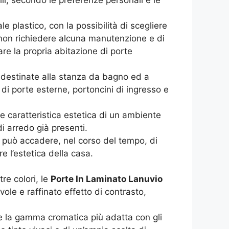
li, secondo le preferenze personali e le
e plastico, con la possibilità di scegliere
i non richiedere alcuna manutenzione e di
re la propria abitazione di porte
te destinate alla stanza da bagno ed a
e di porte esterne, portoncini di ingresso e
te caratteristica estetica di un ambiente
i arredo già presenti.
via può accadere, nel corso del tempo, di
re l’estetica della casa.
re colori, le
Porte In Laminato Lanuvio
ole e raffinato effetto di contrasto,
e la gamma cromatica più adatta con gli