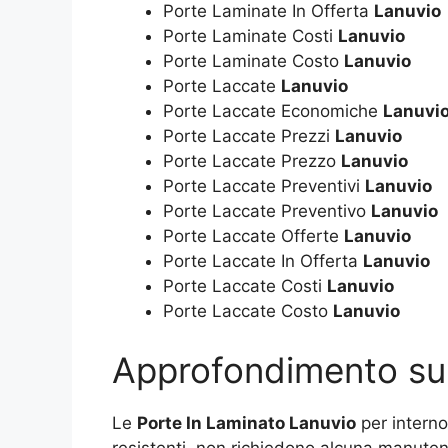
Porte Laminate In Offerta
Lanuvio
Porte Laminate Costi
Lanuvio
Porte Laminate Costo
Lanuvio
Porte Laccate
Lanuvio
Porte Laccate Economiche
Lanuvi
Porte Laccate Prezzi
Lanuvio
Porte Laccate Prezzo
Lanuvio
Porte Laccate Preventivi
Lanuvio
Porte Laccate Preventivo
Lanuvio
Porte Laccate Offerte
Lanuvio
Porte Laccate In Offerta
Lanuvio
Porte Laccate Costi
Lanuvio
Porte Laccate Costo
Lanuvio
Approfondimento s
Le
Porte In Laminato Lanuvio
per interno