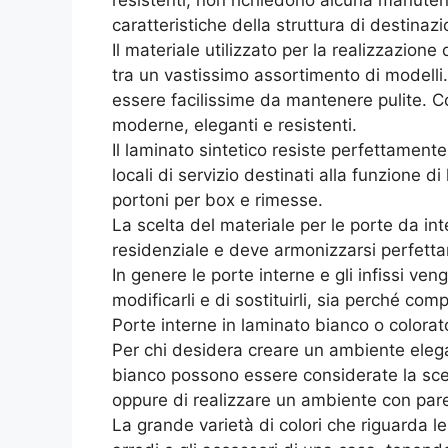
resistenti, non richiedono alcuna manutenz
caratteristiche della struttura di destinazi
Il materiale utilizzato per la realizzazione
tra un vastissimo assortimento di modelli.
essere facilissime da mantenere pulite. C
moderne, eleganti e resistenti.
Il laminato sintetico resiste perfettamente
locali di servizio destinati alla funzione d
portoni per box e rimesse.
La scelta del materiale per le porte da in
residenziale e deve armonizzarsi perfettam
In genere le porte interne e gli infissi ve
modificarli e di sostituirli, sia perché com
Porte interne in laminato bianco o colorat
Per chi desidera creare un ambiente elegan
bianco possono essere considerate la scelt
oppure di realizzare un ambiente con paret
La grande varietà di colori che riguarda l