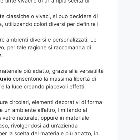
e tinte vivaci e di un’ampia scelta di
te classiche o vivaci, si può decidere di
utilizzando colori diversi per definire i
re ambienti diversi e personalizzati. Le
o, per tale ragione si raccomanda di
e.
ateriale più adatto, grazie alla versatilità
nuvio
consentono la massima libertà di
re la luce creando piacevoli effetti
ture circolari, elementi decorativi di forma
a un ambiente all’altro, limitando al
vetro naturale, oppure in materiale
 caso, rivolgendosi ad un’azienda
er la scelta del materiale più adatto, in