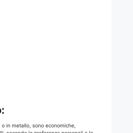
:
o o in metallo, sono economiche,