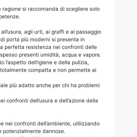
e ragione si raccomanda di scegliere solo
mpetenze.
ll’usura, agli urti, ai graffi e al passaggio
i di porta più moderni si presenta in
na perfetta resistenza nei confronti delle
 spesso presenti umidità, acqua e vapore.
l’aspetto dell’igiene e della pulizia,
 è totalmente compatta e non permette ai
eriale più adatto anche per chi ha problemi
 confronti dell’usura e dell’azione della
 nei confronti dell’ambiente, utilizzando
nze potenzialmente dannose.