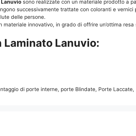
 Lanuvio
sono realizzate con un materiale prodotto a par
engono successivamente trattate con coloranti e vernici 
alute delle persone.
 materiale innovativo, in grado di offrire un’ottima resa 
n Laminato Lanuvio:
taggio di porte interne, porte Blindate, Porte Laccate, 