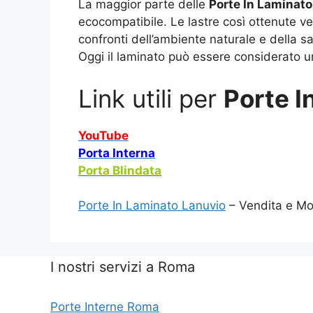
La maggior parte delle
Porte In Laminato
ecocompatibile. Le lastre così ottenute v
confronti dell’ambiente naturale e della s
Oggi il laminato può essere considerato un
Link utili per
Porte I
YouTube
Porta Interna
Porta Blindata
Porte In Laminato Lanuvio
– Vendita e Mon
I nostri servizi a Roma
Porte Interne Roma