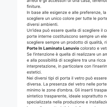
arredi e gli accessori di una casa, tenendo
finiture.
In base alle esigenze e alle preferenze, la
scegliere un unico colore per tutte le port
diversi ambienti.
Un’idea può essere quella di scegliere il 
porte interne costituiscono sempre un ele
scegliere sempre un prodotto di qualità, r
Porte In Laminato Lanuvio
colorato e vet
Se l’intenzione è quella di realizzare un am
e alla possibilità di scegliere tra una ric
interpretazione, in particolare con l’inser
estetici.
Nei diversi tipi di porta il vetro può esser
diversa. La presenza del vetro nelle porte 
minimo le zone d’ombra. Gli inserti traspa
sintetico trasparente, ideale soprattutto n
specializzata nella produzione e installaz