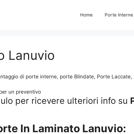
Home
Porte Intern
o Lanuvio
aggio di porte interne, porte Blindate, Porte Laccate, P
lo per ricevere ulteriori info su
orte In Laminato Lanuvio: