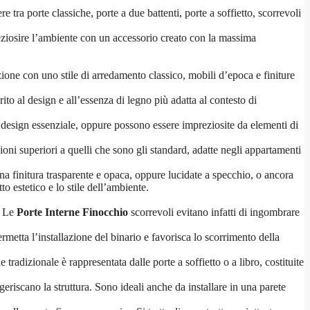
e tra porte classiche, porte a due battenti, porte a soffietto, scorrevoli
reziosire l’ambiente con un accessorio creato con la massima
zione con uno stile di arredamento classico, mobili d’epoca e finiture
ito al design e all’essenza di legno più adatta al contesto di
l design essenziale, oppure possono essere impreziosite da elementi di
ioni superiori a quelli che sono gli standard, adatte negli appartamenti
una finitura trasparente e opaca, oppure lucidate a specchio, o ancora
to estetico e lo stile dell’ambiente.
. Le
Porte Interne Finocchio
scorrevoli evitano infatti di ingombrare
rmetta l’installazione del binario e favorisca lo scorrimento della
radizionale è rappresentata dalle porte a soffietto o a libro, costituite
ggeriscano la struttura. Sono ideali anche da installare in una parete