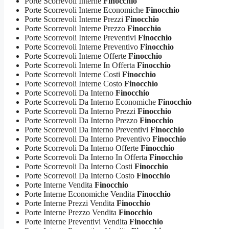
Porte Scorrevoli Interne
Finocchio
Porte Scorrevoli Interne Economiche
Finocchio
Porte Scorrevoli Interne Prezzi
Finocchio
Porte Scorrevoli Interne Prezzo
Finocchio
Porte Scorrevoli Interne Preventivi
Finocchio
Porte Scorrevoli Interne Preventivo
Finocchio
Porte Scorrevoli Interne Offerte
Finocchio
Porte Scorrevoli Interne In Offerta
Finocchio
Porte Scorrevoli Interne Costi
Finocchio
Porte Scorrevoli Interne Costo
Finocchio
Porte Scorrevoli Da Interno
Finocchio
Porte Scorrevoli Da Interno Economiche
Finocchio
Porte Scorrevoli Da Interno Prezzi
Finocchio
Porte Scorrevoli Da Interno Prezzo
Finocchio
Porte Scorrevoli Da Interno Preventivi
Finocchio
Porte Scorrevoli Da Interno Preventivo
Finocchio
Porte Scorrevoli Da Interno Offerte
Finocchio
Porte Scorrevoli Da Interno In Offerta
Finocchio
Porte Scorrevoli Da Interno Costi
Finocchio
Porte Scorrevoli Da Interno Costo
Finocchio
Porte Interne Vendita
Finocchio
Porte Interne Economiche Vendita
Finocchio
Porte Interne Prezzi Vendita
Finocchio
Porte Interne Prezzo Vendita
Finocchio
Porte Interne Preventivi Vendita
Finocchio