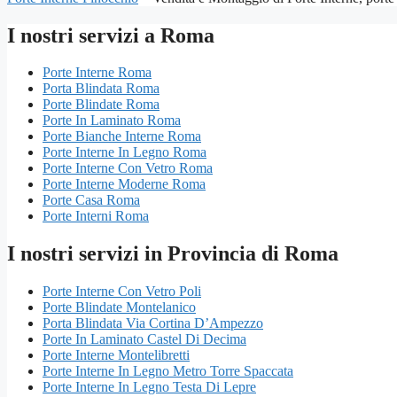
I nostri servizi a Roma
Porte Interne Roma
Porta Blindata Roma
Porte Blindate Roma
Porte In Laminato Roma
Porte Bianche Interne Roma
Porte Interne In Legno Roma
Porte Interne Con Vetro Roma
Porte Interne Moderne Roma
Porte Casa Roma
Porte Interni Roma
I nostri servizi in Provincia di Roma
Porte Interne Con Vetro Poli
Porte Blindate Montelanico
Porta Blindata Via Cortina D’Ampezzo
Porte In Laminato Castel Di Decima
Porte Interne Montelibretti
Porte Interne In Legno Metro Torre Spaccata
Porte Interne In Legno Testa Di Lepre