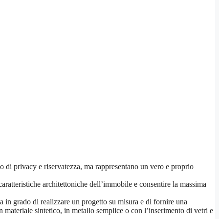
lo di privacy e riservatezza, ma rappresentano un vero e proprio
caratteristiche architettoniche dell’immobile e consentire la massima
ia in grado di realizzare un progetto su misura e di fornire una
 materiale sintetico, in metallo semplice o con l’inserimento di vetri e