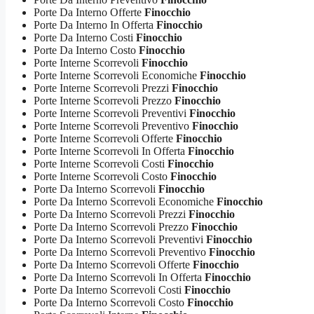
Porte Da Interno Offerte
Finocchio
Porte Da Interno In Offerta
Finocchio
Porte Da Interno Costi
Finocchio
Porte Da Interno Costo
Finocchio
Porte Interne Scorrevoli
Finocchio
Porte Interne Scorrevoli Economiche
Finocchio
Porte Interne Scorrevoli Prezzi
Finocchio
Porte Interne Scorrevoli Prezzo
Finocchio
Porte Interne Scorrevoli Preventivi
Finocchio
Porte Interne Scorrevoli Preventivo
Finocchio
Porte Interne Scorrevoli Offerte
Finocchio
Porte Interne Scorrevoli In Offerta
Finocchio
Porte Interne Scorrevoli Costi
Finocchio
Porte Interne Scorrevoli Costo
Finocchio
Porte Da Interno Scorrevoli
Finocchio
Porte Da Interno Scorrevoli Economiche
Finocchio
Porte Da Interno Scorrevoli Prezzi
Finocchio
Porte Da Interno Scorrevoli Prezzo
Finocchio
Porte Da Interno Scorrevoli Preventivi
Finocchio
Porte Da Interno Scorrevoli Preventivo
Finocchio
Porte Da Interno Scorrevoli Offerte
Finocchio
Porte Da Interno Scorrevoli In Offerta
Finocchio
Porte Da Interno Scorrevoli Costi
Finocchio
Porte Da Interno Scorrevoli Costo
Finocchio