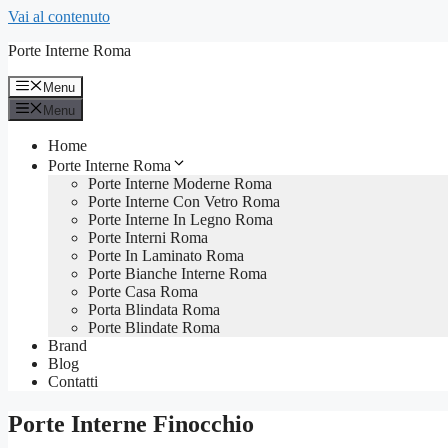
Vai al contenuto
Porte Interne Roma
Menu
Menu
Home
Porte Interne Roma
Porte Interne Moderne Roma
Porte Interne Con Vetro Roma
Porte Interne In Legno Roma
Porte Interni Roma
Porte In Laminato Roma
Porte Bianche Interne Roma
Porte Casa Roma
Porta Blindata Roma
Porte Blindate Roma
Brand
Blog
Contatti
Porte Interne Finocchio