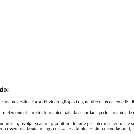
io:
amente destinate a suddividere gli spazi e garantire un eccellente livel
ltro elemento di arredo, in maniera tale da accordarsi perfettamente alle 
n ufficio, rivolgersi ad un produttore di porte per interni esperto, che s
no essere realizzate in legno massello o laminato più o meno lavorati, in