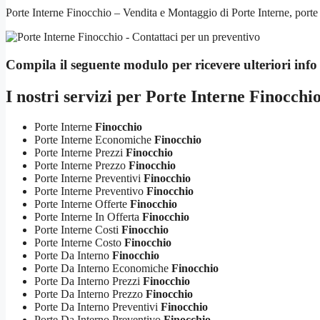
Porte Interne Finocchio – Vendita e Montaggio di Porte Interne, porte 
Compila il seguente modulo per ricevere ulteriori info
I nostri servizi per
Porte Interne Finocchio
Porte Interne
Finocchio
Porte Interne Economiche
Finocchio
Porte Interne Prezzi
Finocchio
Porte Interne Prezzo
Finocchio
Porte Interne Preventivi
Finocchio
Porte Interne Preventivo
Finocchio
Porte Interne Offerte
Finocchio
Porte Interne In Offerta
Finocchio
Porte Interne Costi
Finocchio
Porte Interne Costo
Finocchio
Porte Da Interno
Finocchio
Porte Da Interno Economiche
Finocchio
Porte Da Interno Prezzi
Finocchio
Porte Da Interno Prezzo
Finocchio
Porte Da Interno Preventivi
Finocchio
Porte Da Interno Preventivo
Finocchio