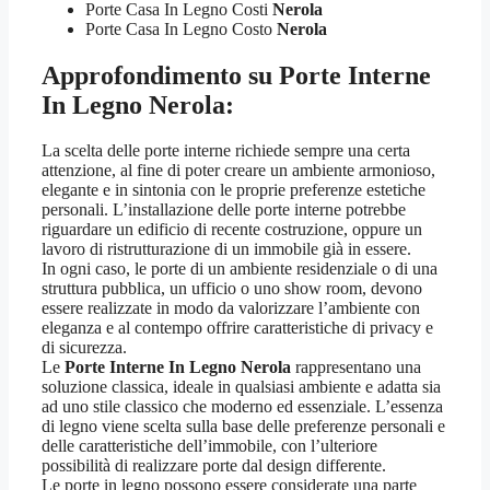
Porte Casa In Legno Costi
Nerola
Porte Casa In Legno Costo
Nerola
Approfondimento su
Porte Interne
In Legno Nerola:
La scelta delle porte interne richiede sempre una certa
attenzione, al fine di poter creare un ambiente armonioso,
elegante e in sintonia con le proprie preferenze estetiche
personali. L’installazione delle porte interne potrebbe
riguardare un edificio di recente costruzione, oppure un
lavoro di ristrutturazione di un immobile già in essere.
In ogni caso, le porte di un ambiente residenziale o di una
struttura pubblica, un ufficio o uno show room, devono
essere realizzate in modo da valorizzare l’ambiente con
eleganza e al contempo offrire caratteristiche di privacy e
di sicurezza.
Le
Porte Interne In Legno Nerola
rappresentano una
soluzione classica, ideale in qualsiasi ambiente e adatta sia
ad uno stile classico che moderno ed essenziale. L’essenza
di legno viene scelta sulla base delle preferenze personali e
delle caratteristiche dell’immobile, con l’ulteriore
possibilità di realizzare porte dal design differente.
Le porte in legno possono essere considerate una parte