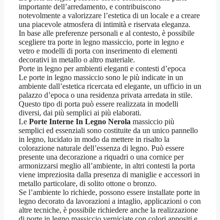
importante dell’arredamento, e contribuiscono
notevolmente a valorizzare l’estetica di un locale e a creare
una piacevole atmosfera di intimità e riservata eleganza.
In base alle preferenze personali e al contesto, è possibile
scegliere tra porte in legno massiccio, porte in legno e
vetro e modelli di porta con inserimento di elementi
decorativi in metallo o altro materiale.
Porte in legno per ambienti eleganti e contesti d’epoca
Le porte in legno massiccio sono le più indicate in un
ambiente dall’estetica ricercata ed elegante, un ufficio in un
palazzo d’epoca o una residenza privata arredata in stile.
Questo tipo di porta può essere realizzata in modelli
diversi, dai più semplici ai più elaborati.
Le
Porte Interne In Legno Nerola
massiccio più
semplici ed essenziali sono costituite da un unico pannello
in legno, lucidato in modo da mettere in risalto la
colorazione naturale dell’essenza di legno. Può essere
presente una decorazione a riquadri o una cornice per
armonizzarsi meglio all’ambiente, in altri contesti la porta
viene impreziosita dalla presenza di maniglie e accessori in
metallo particolare, di solito ottone o bronzo.
Se l’ambiente lo richiede, possono essere installate porte in
legno decorato da lavorazioni a intaglio, applicazioni o con
altre tecniche, è possibile richiedere anche la realizzazione
di porte in legno massiccio verniciate con colori appositi e