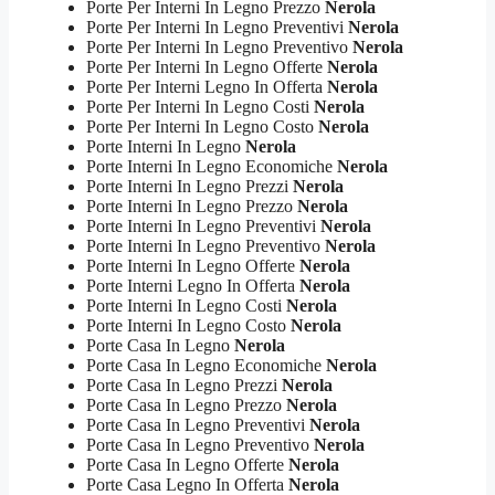
Porte Per Interni In Legno Prezzo
Nerola
Porte Per Interni In Legno Preventivi
Nerola
Porte Per Interni In Legno Preventivo
Nerola
Porte Per Interni In Legno Offerte
Nerola
Porte Per Interni Legno In Offerta
Nerola
Porte Per Interni In Legno Costi
Nerola
Porte Per Interni In Legno Costo
Nerola
Porte Interni In Legno
Nerola
Porte Interni In Legno Economiche
Nerola
Porte Interni In Legno Prezzi
Nerola
Porte Interni In Legno Prezzo
Nerola
Porte Interni In Legno Preventivi
Nerola
Porte Interni In Legno Preventivo
Nerola
Porte Interni In Legno Offerte
Nerola
Porte Interni Legno In Offerta
Nerola
Porte Interni In Legno Costi
Nerola
Porte Interni In Legno Costo
Nerola
Porte Casa In Legno
Nerola
Porte Casa In Legno Economiche
Nerola
Porte Casa In Legno Prezzi
Nerola
Porte Casa In Legno Prezzo
Nerola
Porte Casa In Legno Preventivi
Nerola
Porte Casa In Legno Preventivo
Nerola
Porte Casa In Legno Offerte
Nerola
Porte Casa Legno In Offerta
Nerola