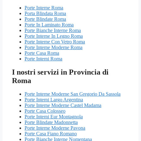
Porte Interne Roma
Porta Blindata Roma
Porte Blindate Roma
Porte In Laminato Roma
Porte Bianche Interne Roma
Porte Interne In Legno Roma
Porte Interne Con Vetro Roma
Porte Interne Moderne Roma
Porte Casa Roma
Porte Interni Roma
I nostri servizi in Provincia di
Roma
Porte Interne Moderne San Gregorio Da Sassola
Porte Interni Largo Argentina
Porte Interne Moderne Castel Madama
Porte Casa Colosseo
Porte Interni Eur Montagnola
Porte Blindate Madonnetta
Porte Interne Moderne Pavona
Porte Casa Fiano Romano
Porte Bianche Interne Nomentana