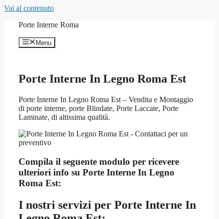
Vai al contenuto
Porte Interne Roma
Menu
Porte Interne In Legno Roma Est
Porte Interne In Legno Roma Est – Vendita e Montaggio
di porte interne, porte Blindate, Porte Laccate, Porte
Laminate, di altissima qualità.
Compila il seguente modulo per ricevere
ulteriori info su
Porte Interne In Legno
Roma Est:
I nostri servizi per
Porte Interne In
Legno Roma Est: