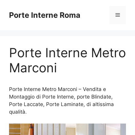
Vai
al
Porte Interne Roma
Menu
contenuto
Porte Interne Metro
Marconi
Porte Interne Metro Marconi – Vendita e
Montaggio di Porte Interne, porte Blindate,
Porte Laccate, Porte Laminate, di altissima
qualità.