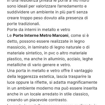
In una residenza privata le porte a filo muro
sono ideali per valorizzare l’arredamento e
suddividere un ambiente in più parti senza
creare troppo peso dovuto alla presenza di
porte tradizionali.
Porte da interni in metallo e vetro
Le
Porte Interne Metro Marconi
, come si è
detto, possono essere realizzate in legno
massiccio, in laminato di legno naturale o di
materiale sintetico, in pvc o altro materiale
plastico, ma anche in alluminio, acciaio, leghe
metalliche di vario genere e vetro.
Una porta in metallo e vetro offre il vantaggio
della leggerezza estetica, lascia trasparire la
luce oppure la riflette, si adatta magnificamente
in un ambiente moderno ma può essere inserita
anche in un locale arredato in stile classico,
creando un piacevole contrasto.