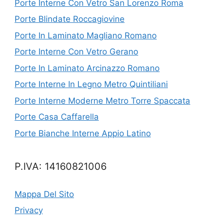
Porte Interne Con Vetro San Lorenzo Roma
Porte Blindate Roccagiovine
Porte In Laminato Magliano Romano
Porte Interne Con Vetro Gerano
Porte In Laminato Arcinazzo Romano
Porte Interne In Legno Metro Quintiliani
Porte Interne Moderne Metro Torre Spaccata
Porte Casa Caffarella
Porte Bianche Interne Appio Latino
P.IVA: 14160821006
Mappa Del Sito
Privacy