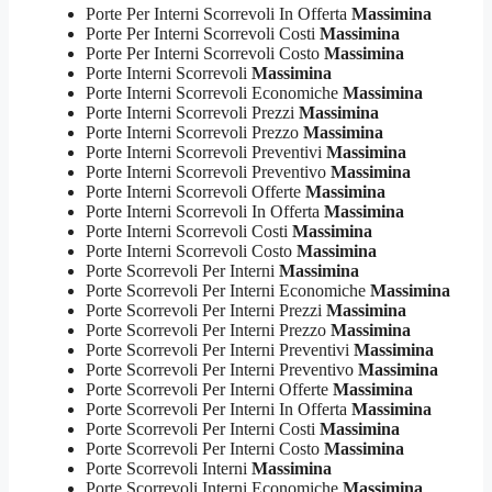
Porte Per Interni Scorrevoli In Offerta
Massimina
Porte Per Interni Scorrevoli Costi
Massimina
Porte Per Interni Scorrevoli Costo
Massimina
Porte Interni Scorrevoli
Massimina
Porte Interni Scorrevoli Economiche
Massimina
Porte Interni Scorrevoli Prezzi
Massimina
Porte Interni Scorrevoli Prezzo
Massimina
Porte Interni Scorrevoli Preventivi
Massimina
Porte Interni Scorrevoli Preventivo
Massimina
Porte Interni Scorrevoli Offerte
Massimina
Porte Interni Scorrevoli In Offerta
Massimina
Porte Interni Scorrevoli Costi
Massimina
Porte Interni Scorrevoli Costo
Massimina
Porte Scorrevoli Per Interni
Massimina
Porte Scorrevoli Per Interni Economiche
Massimina
Porte Scorrevoli Per Interni Prezzi
Massimina
Porte Scorrevoli Per Interni Prezzo
Massimina
Porte Scorrevoli Per Interni Preventivi
Massimina
Porte Scorrevoli Per Interni Preventivo
Massimina
Porte Scorrevoli Per Interni Offerte
Massimina
Porte Scorrevoli Per Interni In Offerta
Massimina
Porte Scorrevoli Per Interni Costi
Massimina
Porte Scorrevoli Per Interni Costo
Massimina
Porte Scorrevoli Interni
Massimina
Porte Scorrevoli Interni Economiche
Massimina