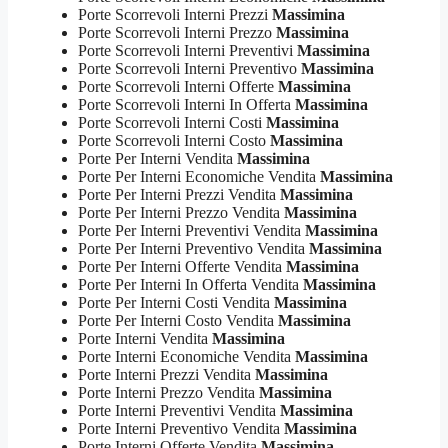
Porte Scorrevoli Interni Prezzi
Massimina
Porte Scorrevoli Interni Prezzo
Massimina
Porte Scorrevoli Interni Preventivi
Massimina
Porte Scorrevoli Interni Preventivo
Massimina
Porte Scorrevoli Interni Offerte
Massimina
Porte Scorrevoli Interni In Offerta
Massimina
Porte Scorrevoli Interni Costi
Massimina
Porte Scorrevoli Interni Costo
Massimina
Porte Per Interni Vendita
Massimina
Porte Per Interni Economiche Vendita
Massimina
Porte Per Interni Prezzi Vendita
Massimina
Porte Per Interni Prezzo Vendita
Massimina
Porte Per Interni Preventivi Vendita
Massimina
Porte Per Interni Preventivo Vendita
Massimina
Porte Per Interni Offerte Vendita
Massimina
Porte Per Interni In Offerta Vendita
Massimina
Porte Per Interni Costi Vendita
Massimina
Porte Per Interni Costo Vendita
Massimina
Porte Interni Vendita
Massimina
Porte Interni Economiche Vendita
Massimina
Porte Interni Prezzi Vendita
Massimina
Porte Interni Prezzo Vendita
Massimina
Porte Interni Preventivi Vendita
Massimina
Porte Interni Preventivo Vendita
Massimina
Porte Interni Offerte Vendita
Massimina