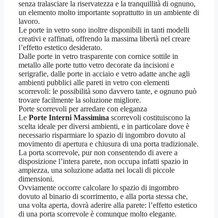
senza tralasciare la riservatezza e la tranquillità di ognuno,
un elemento molto importante soprattutto in un ambiente di
lavoro.
Le porte in vetro sono inoltre disponibili in tanti modelli
creativi e raffinati, offrendo la massima libertà nel creare
l’effetto estetico desiderato.
Dalle porte in vetro trasparente con cornice sottile in
metallo alle porte tutto vetro decorate da incisioni e
serigrafie, dalle porte in acciaio e vetro adatte anche agli
ambienti pubblici alle pareti in vetro con elementi
scorrevoli: le possibilità sono davvero tante, e ognuno può
trovare facilmente la soluzione migliore.
Porte scorrevoli per arredare con eleganza
Le
Porte Interni Massimina
scorrevoli costituiscono la
scelta ideale per diversi ambienti, e in particolare dove è
necessario risparmiare lo spazio di ingombro dovuto al
movimento di apertura e chiusura di una porta tradizionale.
La porta scorrevole, pur non consentendo di avere a
disposizione l’intera parete, non occupa infatti spazio in
ampiezza, una soluzione adatta nei locali di piccole
dimensioni.
Ovviamente occorre calcolare lo spazio di ingombro
dovuto al binario di scorrimento, e alla porta stessa che,
una volta aperta, dovrà aderire alla parete: l’effetto estetico
di una porta scorrevole è comunque molto elegante.