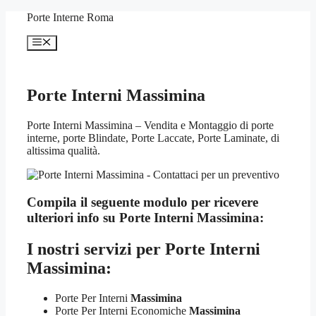
Vai
Porte Interne Roma
al
contenuto
Menu
Porte Interni Massimina
Porte Interni Massimina – Vendita e Montaggio di porte
interne, porte Blindate, Porte Laccate, Porte Laminate, di
altissima qualità.
Compila il seguente modulo per ricevere
ulteriori info su
Porte Interni Massimina:
I nostri servizi per
Porte Interni
Massimina:
Porte Per Interni
Massimina
Porte Per Interni Economiche
Massimina