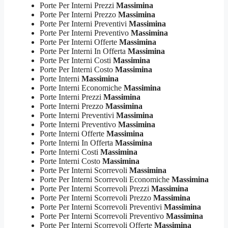
Porte Per Interni Prezzi
Massimina
Porte Per Interni Prezzo
Massimina
Porte Per Interni Preventivi
Massimina
Porte Per Interni Preventivo
Massimina
Porte Per Interni Offerte
Massimina
Porte Per Interni In Offerta
Massimina
Porte Per Interni Costi
Massimina
Porte Per Interni Costo
Massimina
Porte Interni
Massimina
Porte Interni Economiche
Massimina
Porte Interni Prezzi
Massimina
Porte Interni Prezzo
Massimina
Porte Interni Preventivi
Massimina
Porte Interni Preventivo
Massimina
Porte Interni Offerte
Massimina
Porte Interni In Offerta
Massimina
Porte Interni Costi
Massimina
Porte Interni Costo
Massimina
Porte Per Interni Scorrevoli
Massimina
Porte Per Interni Scorrevoli Economiche
Massimina
Porte Per Interni Scorrevoli Prezzi
Massimina
Porte Per Interni Scorrevoli Prezzo
Massimina
Porte Per Interni Scorrevoli Preventivi
Massimina
Porte Per Interni Scorrevoli Preventivo
Massimina
Porte Per Interni Scorrevoli Offerte
Massimina