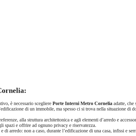
Cornelia:
ativo, è necessario scegliere
Porte Interni Metro Cornelia
adatte, che 
’edificazione di un immobile, ma spesso ci si trova nella situazione di do
eferenze, alla struttura architettonica e agli elementi d’arredo e accessor
gli spazi e offrire ad ognuno privacy e riservatezza.
 di arredo: non a caso, durante l’edificazione di una casa, infissi e se