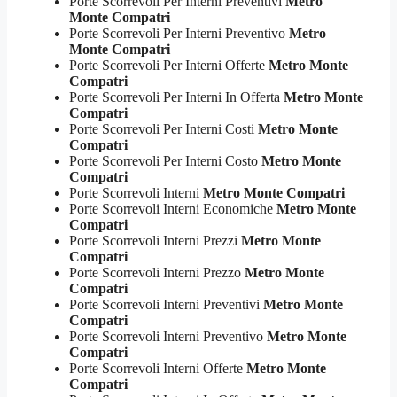
Porte Scorrevoli Per Interni Preventivi
Metro
Monte Compatri
Porte Scorrevoli Per Interni Preventivo
Metro
Monte Compatri
Porte Scorrevoli Per Interni Offerte
Metro Monte
Compatri
Porte Scorrevoli Per Interni In Offerta
Metro Monte
Compatri
Porte Scorrevoli Per Interni Costi
Metro Monte
Compatri
Porte Scorrevoli Per Interni Costo
Metro Monte
Compatri
Porte Scorrevoli Interni
Metro Monte Compatri
Porte Scorrevoli Interni Economiche
Metro Monte
Compatri
Porte Scorrevoli Interni Prezzi
Metro Monte
Compatri
Porte Scorrevoli Interni Prezzo
Metro Monte
Compatri
Porte Scorrevoli Interni Preventivi
Metro Monte
Compatri
Porte Scorrevoli Interni Preventivo
Metro Monte
Compatri
Porte Scorrevoli Interni Offerte
Metro Monte
Compatri