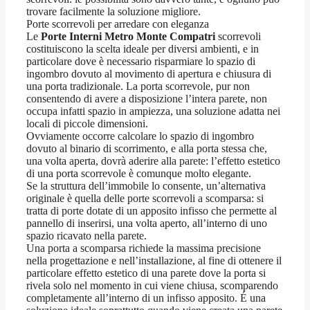
trovare facilmente la soluzione migliore.
Porte scorrevoli per arredare con eleganza
Le
Porte Interni Metro Monte Compatri
scorrevoli
costituiscono la scelta ideale per diversi ambienti, e in
particolare dove è necessario risparmiare lo spazio di
ingombro dovuto al movimento di apertura e chiusura di
una porta tradizionale. La porta scorrevole, pur non
consentendo di avere a disposizione l’intera parete, non
occupa infatti spazio in ampiezza, una soluzione adatta nei
locali di piccole dimensioni.
Ovviamente occorre calcolare lo spazio di ingombro
dovuto al binario di scorrimento, e alla porta stessa che,
una volta aperta, dovrà aderire alla parete: l’effetto estetico
di una porta scorrevole è comunque molto elegante.
Se la struttura dell’immobile lo consente, un’alternativa
originale è quella delle porte scorrevoli a scomparsa: si
tratta di porte dotate di un apposito infisso che permette al
pannello di inserirsi, una volta aperto, all’interno di uno
spazio ricavato nella parete.
Una porta a scomparsa richiede la massima precisione
nella progettazione e nell’installazione, al fine di ottenere il
particolare effetto estetico di una parete dove la porta si
rivela solo nel momento in cui viene chiusa, scomparendo
completamente all’interno di un infisso apposito. É una