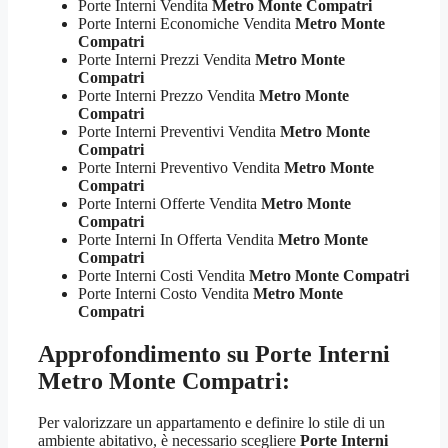
Porte Interni Vendita
Metro Monte Compatri
Porte Interni Economiche Vendita
Metro Monte
Compatri
Porte Interni Prezzi Vendita
Metro Monte
Compatri
Porte Interni Prezzo Vendita
Metro Monte
Compatri
Porte Interni Preventivi Vendita
Metro Monte
Compatri
Porte Interni Preventivo Vendita
Metro Monte
Compatri
Porte Interni Offerte Vendita
Metro Monte
Compatri
Porte Interni In Offerta Vendita
Metro Monte
Compatri
Porte Interni Costi Vendita
Metro Monte Compatri
Porte Interni Costo Vendita
Metro Monte
Compatri
Approfondimento su
Porte Interni
Metro Monte Compatri:
Per valorizzare un appartamento e definire lo stile di un
ambiente abitativo, è necessario scegliere
Porte Interni