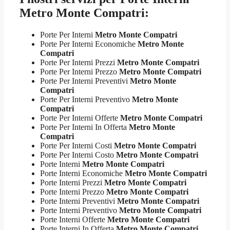
Metro Monte Compatri:
Porte Per Interni
Metro Monte Compatri
Porte Per Interni Economiche
Metro Monte
Compatri
Porte Per Interni Prezzi
Metro Monte Compatri
Porte Per Interni Prezzo
Metro Monte Compatri
Porte Per Interni Preventivi
Metro Monte
Compatri
Porte Per Interni Preventivo
Metro Monte
Compatri
Porte Per Interni Offerte
Metro Monte Compatri
Porte Per Interni In Offerta
Metro Monte
Compatri
Porte Per Interni Costi
Metro Monte Compatri
Porte Per Interni Costo
Metro Monte Compatri
Porte Interni
Metro Monte Compatri
Porte Interni Economiche
Metro Monte Compatri
Porte Interni Prezzi
Metro Monte Compatri
Porte Interni Prezzo
Metro Monte Compatri
Porte Interni Preventivi
Metro Monte Compatri
Porte Interni Preventivo
Metro Monte Compatri
Porte Interni Offerte
Metro Monte Compatri
Porte Interni In Offerta
Metro Monte Compatri