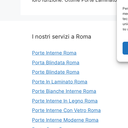
loro funzione. Ottime Porte Laminato Rom
Per
mem
tec
uni
su 
I nostri servizi a Roma
Porte Interne Roma
Porta Blindata Roma
Porte Blindate Roma
Porte In Laminato Roma
Porte Bianche Interne Roma
Porte Interne In Legno Roma
Porte Interne Con Vetro Roma
Porte Interne Moderne Roma