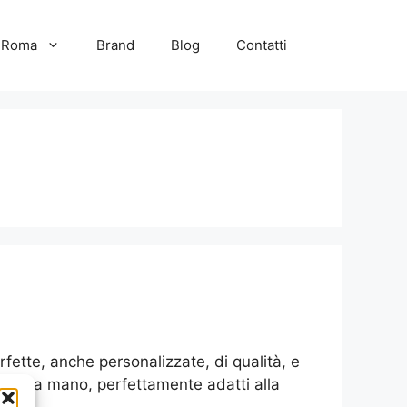
e Roma
Brand
Blog
Contatti
rfette, anche personalizzate, di qualità, e
giati a mano, perfettamente adatti alla