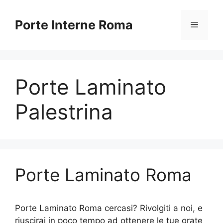
Vai
al
Porte Interne Roma
Menu
contenuto
Porte Laminato
Palestrina
Porte Laminato Roma
Porte Laminato Roma cercasi? Rivolgiti a noi, e
riuscirai in poco tempo ad ottenere le tue grate