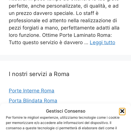
perfette, anche personalizzate, di qualità, e ad
un prezzo davvero speciale. Lo staff è
professionale ed attento nella realizzazione di
pezzi forgiati a mano, perfettamente adatti alla
loro funzione. Ottime Porte Laminato Roma:
Tutto questo servizio è davvero …
Leggi tutto
I nostri servizi a Roma
Porte Interne Roma
Porta Blindata Roma
Porte Blindate Roma
Gestisci Consenso
Per fornire le migliori esperienze, utilizziamo tecnologie come i cookie
Porte In Laminato Roma
per memorizzare e/o accedere alle informazioni del dispositivo. Il
consenso a queste tecnologie ci permetterà di elaborare dati come il
Porte Bianche Interne Roma